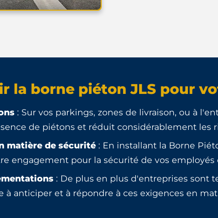
r la borne piéton JLS pour vo
tons
: Sur vos parkings, zones de livraison, ou à l'e
ésence de piétons et réduit considérablement les r
n matière de sécurité
: En installant la Borne Pié
tre engagement pour la sécurité de vos employés e
ementations
: De plus en plus d'entreprises sont 
de à anticiper et à répondre à ces exigences en ma