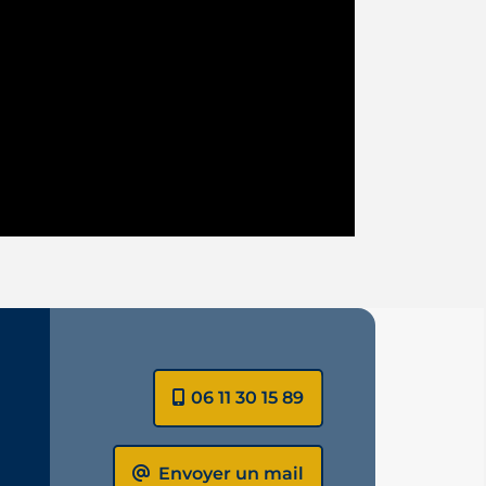
06 11 30 15 89
Envoyer un mail