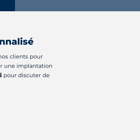
nnalisé
nos clients pour
ir une implantation
i
pour discuter de