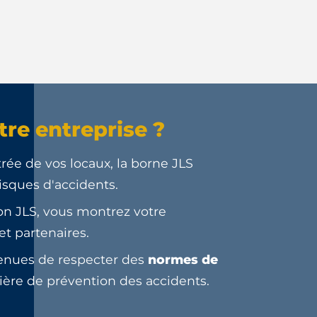
tre entreprise ?
ntrée de vos locaux, la borne JLS
isques d'accidents.
ton JLS, vous montrez votre
t partenaires.
tenues de respecter des
normes de
tière de prévention des accidents.