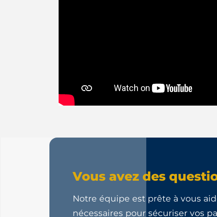
Vous avez des questio
Notre équipe est prête à vous aid
nécessaires pour sécuriser vos p