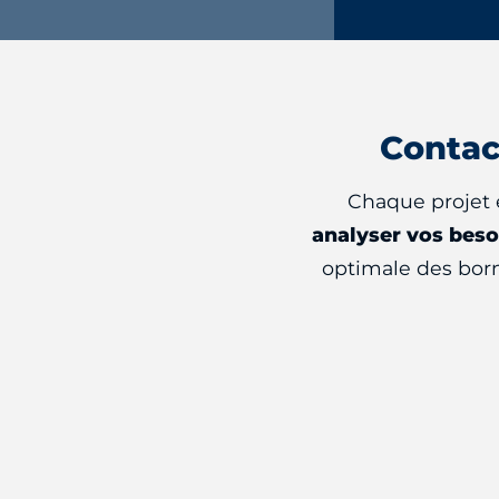
Contac
Chaque projet e
analyser vos beso
optimale des born