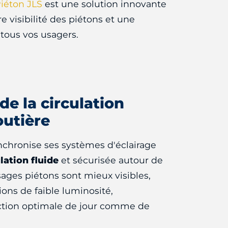
iéton JLS
est une solution innovante
e visibilité des piétons et une
tous vos usagers.
de la circulation
outière
nchronise ses systèmes d'éclairage
lation fluide
et sécurisée autour de
ages piétons sont mieux visibles,
ns de faible luminosité,
ction optimale de jour comme de