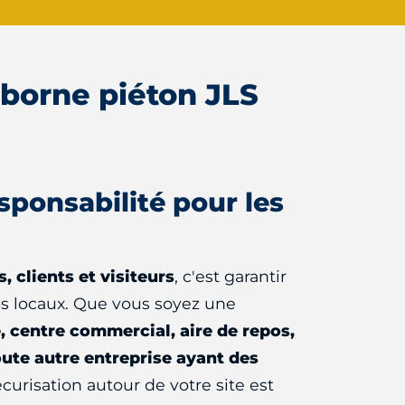
 borne piéton JLS
esponsabilité pour les
 clients et visiteurs
, c'est garantir
os locaux. Que vous soyez une
e, centre commercial, aire de repos,
oute autre entreprise ayant des
sécurisation autour de votre site est