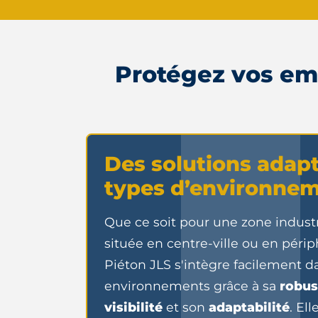
Protégez vos emp
Des solutions adapt
types d’environne
Que ce soit pour une zone industr
située en centre-ville ou en périp
Piéton JLS s'intègre facilement d
environnements grâce à sa
robus
visibilité
et son
adaptabilité
. El